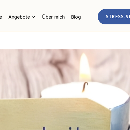
STRESS-S
e
Angebote
Über mich
Blog