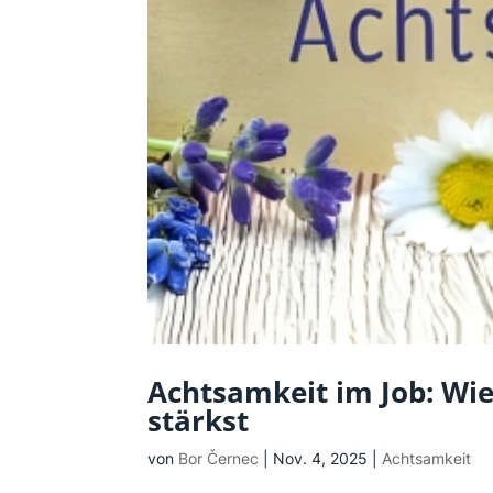
Achtsamkeit im Job: Wie
stärkst
von
Bor Černec
|
Nov. 4, 2025
|
Achtsamkeit