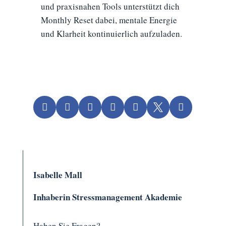
und praxisnahen Tools unterstützt dich
Monthly Reset dabei, mentale Energie
und Klarheit kontinuierlich aufzuladen.







Isabelle Mall
Inhaberin Stressmanagement Akademie
Haben Sie Fragen?