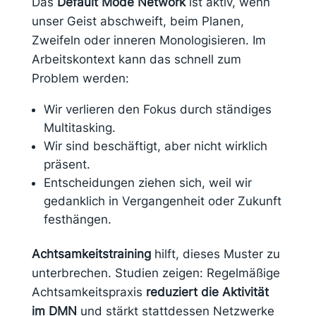
Das
Default Mode Network
ist aktiv, wenn
unser Geist abschweift, beim Planen,
Zweifeln oder inneren Monologisieren. Im
Arbeitskontext kann das schnell zum
Problem werden:
Wir verlieren den Fokus durch ständiges
Multitasking.
Wir sind beschäftigt, aber nicht wirklich
präsent.
Entscheidungen ziehen sich, weil wir
gedanklich in Vergangenheit oder Zukunft
festhängen.
Achtsamkeitstraining
hilft, dieses Muster zu
unterbrechen. Studien zeigen: Regelmäßige
Achtsamkeitspraxis
reduziert die Aktivität
im DMN
und stärkt stattdessen Netzwerke