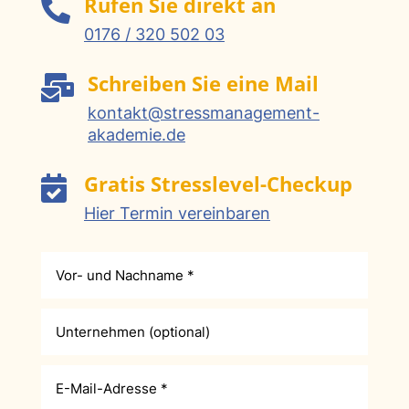
Rufen Sie direkt an

0176 / 320 502 03
Schreiben Sie eine Mail

kontakt@stressmanagement-
akademie.de
Gratis Stresslevel-Checkup

Hier Termin vereinbaren