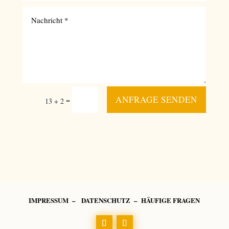
ANFRAGE SENDEN
=
13 + 2
IMPRESSUM
–
DATENSCHUTZ
–
HÄUFIGE FRAGEN