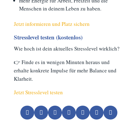
mehr Energie für Arbeit, Freizeit und die
Menschen in deinem Leben zu haben.
Jetzt informieren und Platz sichern
Stresslevel testen (kostenlos)
Wie hoch ist dein aktuelles Stresslevel wirklich?
👉 Finde es in wenigen Minuten heraus und
erhalte konkrete Impulse für mehr Balance und
Klarheit.
Jetzt Stresslevel testen






