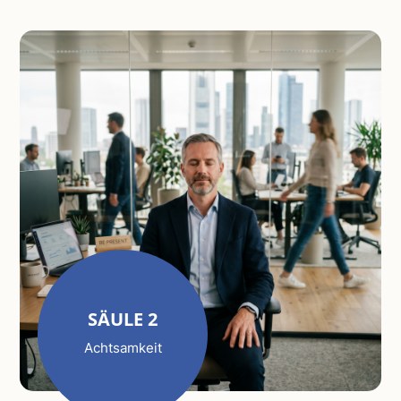
SÄULE 2
Achtsamkeit