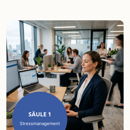
SÄULE 1
Stressmanagement