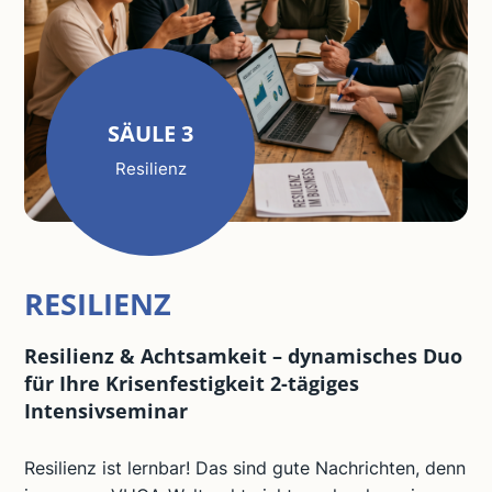
SÄULE 3
Resilienz
RESILIENZ
Resilienz & Achtsamkeit – dynamisches Duo
für Ihre Krisenfestigkeit 2-tägiges
Intensivseminar
Resilienz ist lernbar! Das sind gute Nachrichten, denn