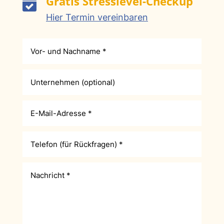
Gratis Stresslevel-Checkup

Hier Termin vereinbaren