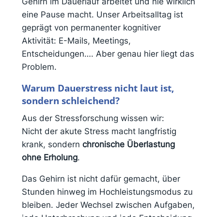
Gehirn im Dauerlauf arbeitet und nie wirklich
eine Pause macht. Unser Arbeitsalltag ist
geprägt von permanenter kognitiver
Aktivität: E-Mails, Meetings,
Entscheidungen…. Aber genau hier liegt das
Problem.
Warum Dauerstress nicht laut ist,
sondern schleichend?
Aus der Stressforschung wissen wir:
Nicht der akute Stress macht langfristig
krank, sondern
chronische Überlastung
ohne Erholung
.
Das Gehirn ist nicht dafür gemacht, über
Stunden hinweg im Hochleistungsmodus zu
bleiben. Jeder Wechsel zwischen Aufgaben,