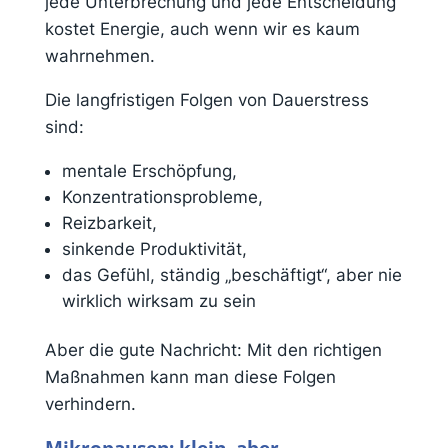
jede Unterbrechung und jede Entscheidung
kostet Energie, auch wenn wir es kaum
wahrnehmen.
Die langfristigen Folgen von Dauerstress
sind:
mentale Erschöpfung,
Konzentrationsprobleme,
Reizbarkeit,
sinkende Produktivität,
das Gefühl, ständig „beschäftigt“, aber nie
wirklich wirksam zu sein
Aber die gute Nachricht: Mit den richtigen
Maßnahmen kann man diese Folgen
verhindern.
Mikropausen: klein, aber