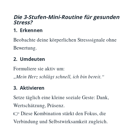
Die 3-Stufen-Mini-Routine für gesunden
Stress?
1.
–
Erkennen
Beobachte deine körperlichen Stresssignale ohne
Bewertung.
2.
–
Umdeuten
Formuliere sie aktiv um:
„Mein Herz schlägt schnell, ich bin bereit.“
3.
–
Aktivieren
Setze täglich eine kleine soziale Geste: Dank,
Wertschätzung, Präsenz.
👉
Diese Kombination stärkt den Fokus, die
Verbindung und Selbstwirksamkeit zugleich.