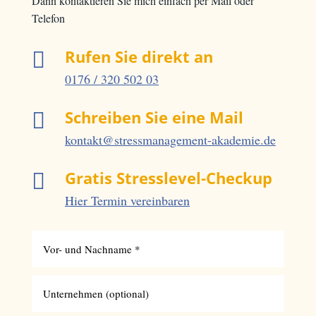
Dann kontaktieren Sie mich einfach per Mail oder
Telefon
Rufen Sie direkt an

0176 / 320 502 03
Schreiben Sie eine Mail

kontakt@stressmanagement-akademie.de
Gratis Stresslevel-Checkup

Hier Termin vereinbaren