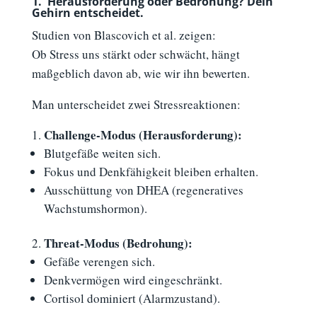
1.
–
Herausforderung oder Bedrohung? Dein
Gehirn entscheidet.
Studien von Blascovich et al. zeigen:
Ob Stress uns stärkt oder schwächt, hängt
maßgeblich davon ab, wie wir ihn bewerten.
Man unterscheidet zwei Stressreaktionen:
Challenge-Modus (Herausforderung):
Blutgefäße weiten sich.
Fokus und Denkfähigkeit bleiben erhalten.
Ausschüttung von DHEA (regeneratives
Wachstumshormon).
Threat-Modus (Bedrohung):
Gefäße verengen sich.
Denkvermögen wird eingeschränkt.
Cortisol dominiert (Alarmzustand).